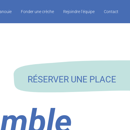
panouie
Fonder une crèche
Rejoindre l’équipe
Contact
RÉSERVER UNE PLACE
emble