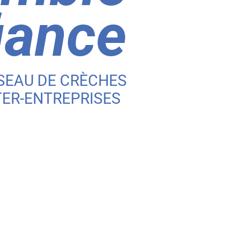
iance
SEAU DE CRÈCHES
TER-ENTREPRISES