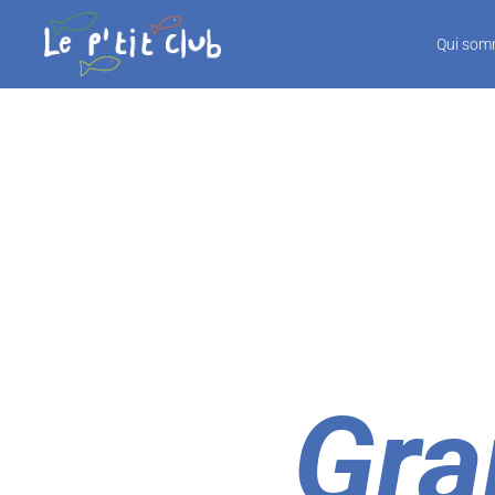
Qui som
Gra