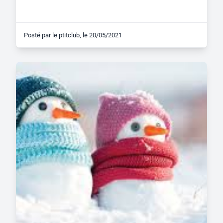
Posté par
le ptitclub
, le
20/05/2021