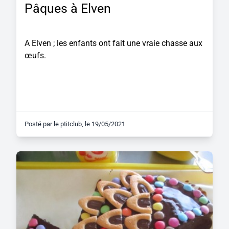
Pâques à Elven
A Elven ; les enfants ont fait une vraie chasse aux
œufs.
Posté par
le ptitclub
, le
19/05/2021