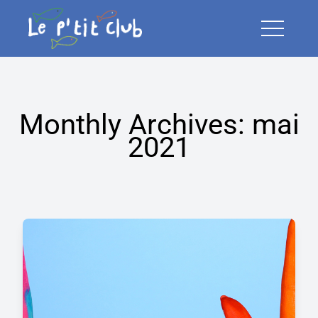
Open Me
Monthly Archives:
mai
2021