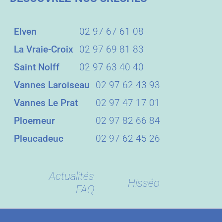
Elven
02 97 67 61 08
La Vraie-Croix
02 97 69 81 83
Saint Nolff
02 97 63 40 40
Vannes Laroiseau
02 97 62 43 93
Vannes Le Prat
02 97 47 17 01
Ploemeur
02 97 82 66 84
Pleucadeuc
02 97 62 45 26
Actualités
Hisséo
FAQ