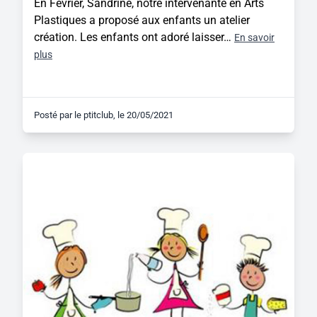
En Février, Sandrine, notre intervenante en Arts
Plastiques a proposé aux enfants un atelier
création. Les enfants ont adoré laisser…
En savoir
plus
Posté par
le ptitclub
, le
20/05/2021