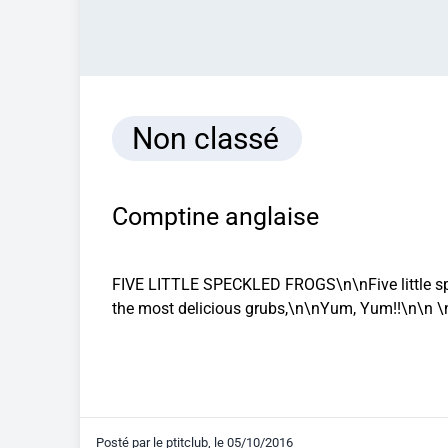
Non classé
Comptine anglaise
FIVE LITTLE SPECKLED FROGS\n\nFive little spe
the most delicious grubs,\n\nYum, Yum!!\n\n 
Posté par
le ptitclub
, le
05/10/2016