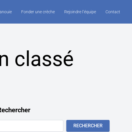
panouie
Fonder une crèche
Rejoindre l’équipe
Contact
n classé
Rechercher
Rechercher
RECHERCHER