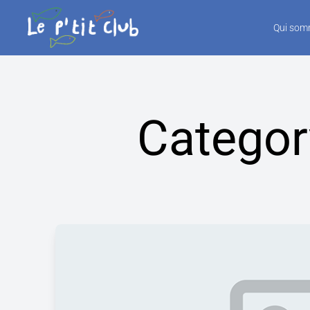
Qui som
Categor