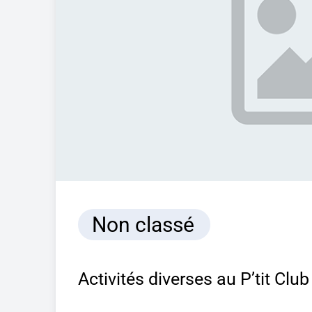
Non classé
Activités diverses au P’tit Clu