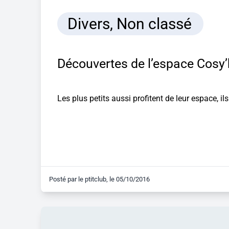
Divers
,
Non classé
Découvertes de l’espace Cosy’
Les plus petits aussi profitent de leur espace, i
Posté par
le ptitclub
, le
05/10/2016