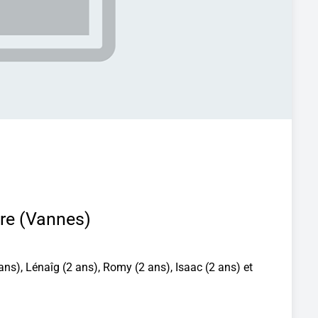
bre (Vannes)
ans), Lénaîg (2 ans), Romy (2 ans), Isaac (2 ans) et