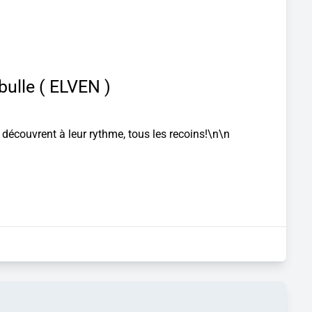
bulle ( ELVEN )
ls découvrent à leur rythme, tous les recoins!\n\n