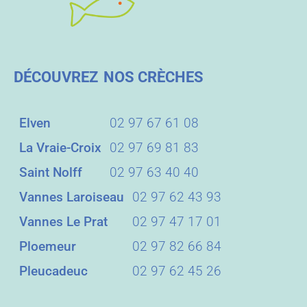
DÉCOUVREZ
NOS CRÈCHES
Elven
02 97 67 61 08
La Vraie-Croix
02 97 69 81 83
Saint Nolff
02 97 63 40 40
Vannes Laroiseau
02 97 62 43 93
Vannes Le Prat
02 97 47 17 01
Ploemeur
02 97 82 66 84
Pleucadeuc
02 97 62 45 26