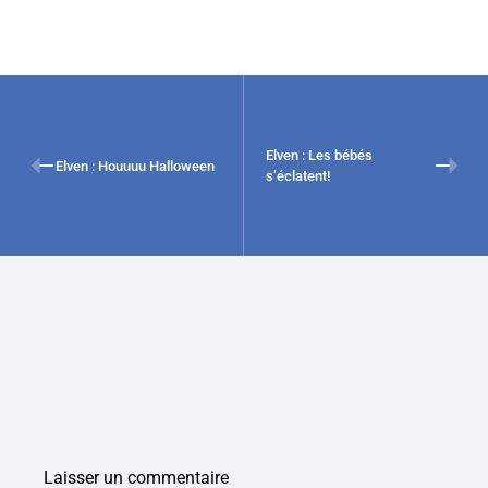
Elven : Les bébés
Elven : Houuuu Halloween
s’éclatent!
Laisser un commentaire