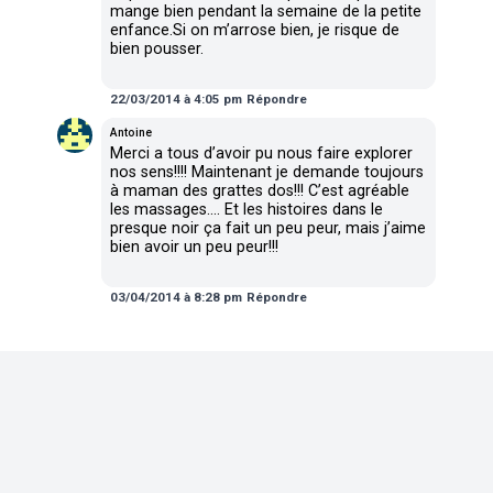
mange bien pendant la semaine de la petite
enfance.Si on m’arrose bien, je risque de
bien pousser.
22/03/2014 à 4:05 pm
Répondre
dit :
Antoine
Merci a tous d’avoir pu nous faire explorer
nos sens!!!! Maintenant je demande toujours
à maman des grattes dos!!! C’est agréable
les massages…. Et les histoires dans le
presque noir ça fait un peu peur, mais j’aime
bien avoir un peu peur!!!
03/04/2014 à 8:28 pm
Répondre