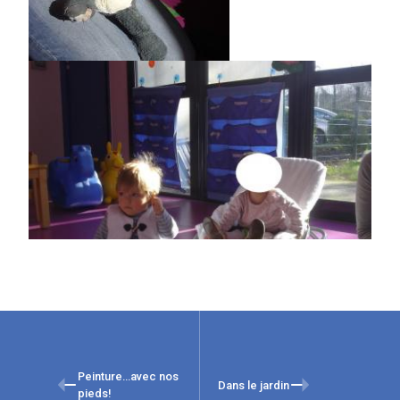
Peinture…avec nos
Dans le jardin
pieds!