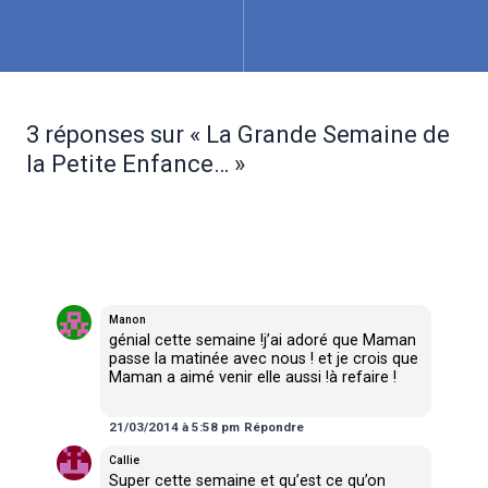
3 réponses sur « La Grande Semaine de
la Petite Enfance… »
dit :
Manon
génial cette semaine !j’ai adoré que Maman
passe la matinée avec nous ! et je crois que
Maman a aimé venir elle aussi !à refaire !
21/03/2014 à 5:58 pm
Répondre
dit :
Callie
Super cette semaine et qu’est ce qu’on