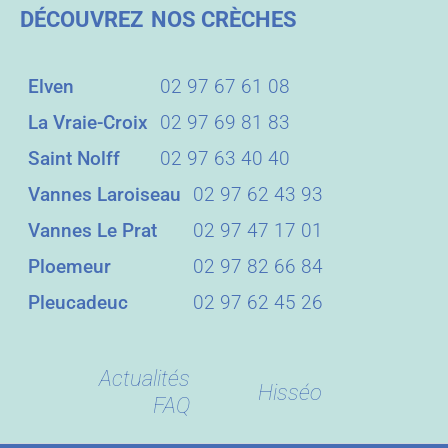
DÉCOUVREZ
NOS CRÈCHES
Elven
02 97 67 61 08
La Vraie-Croix
02 97 69 81 83
Saint Nolff
02 97 63 40 40
Vannes Laroiseau
02 97 62 43 93
Vannes Le Prat
02 97 47 17 01
Ploemeur
02 97 82 66 84
Pleucadeuc
02 97 62 45 26
Actualités
Hisséo
FAQ