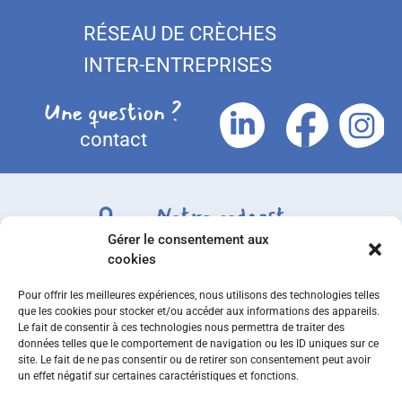
RÉSEAU DE CRÈCHES
INTER-ENTREPRISES
Une question ?
contact
Notre podcast
Gérer le consentement aux
Disponible sur toutes les plateformes
cookies
Pour offrir les meilleures expériences, nous utilisons des technologies telles
que les cookies pour stocker et/ou accéder aux informations des appareils.
Le fait de consentir à ces technologies nous permettra de traiter des
© 2023 Le P'tit Club
données telles que le comportement de navigation ou les ID uniques sur ce
site. Le fait de ne pas consentir ou de retirer son consentement peut avoir
|
un effet négatif sur certaines caractéristiques et fonctions.
Mentions légales