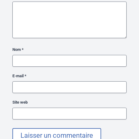
Nom
*
E-mail
*
Site web